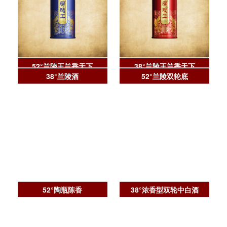
52°兰陵王兰香天下
38°兰陵王兰香天下
38°兰陵酒
52°兰陵双轮底
52°陶瓶陈香
38°浓香型双轮中白酒