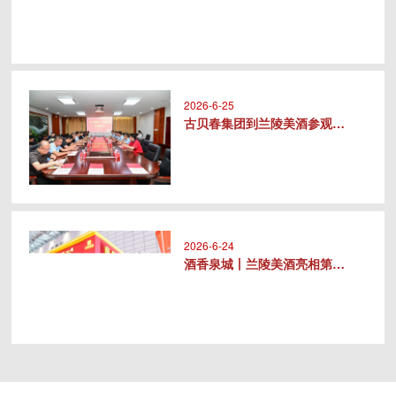
2026-6-25
古贝春集团到兰陵美酒参观交流
2026-6-24
酒香泉城丨兰陵美酒亮相第十届中华..