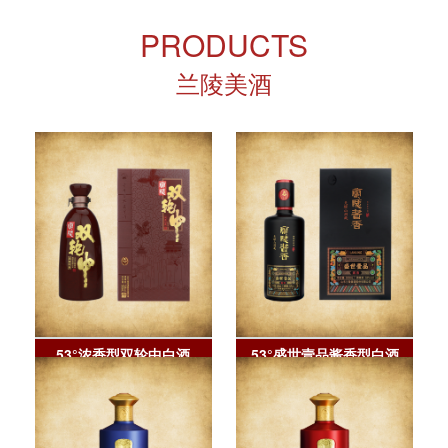
PRODUCTS
兰陵美酒
53°浓香型双轮中白酒
53°盛世壹品酱香型白酒