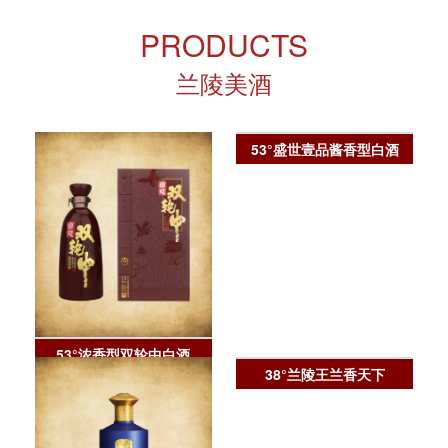
PRODUCTS
兰陵美酒
53°盛世壹品酱香型白酒
53°浓香型双轮中白酒
38°兰陵王兰香天下