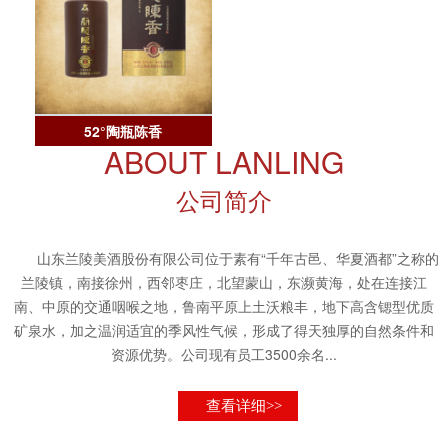
52°陶瓶陈香
ABOUT LANLING
公司简介
山东兰陵美酒股份有限公司位于素有“千年古邑、华夏酒都”之称的
兰陵镇，南接徐州，西邻枣庄，北望蒙山，东濒黄海，处在连接江
南、中原的交通咽喉之地，鲁南平原上土沃粮丰，地下高含锶型优质
矿泉水，加之温润适宜的季风性气候，形成了得天独厚的自然条件和
资源优势。公司现有员工3500余名...
查看详细>>