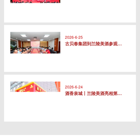
2026-6-25
古贝春集团到兰陵美酒参观交流
2026-6-24
酒香泉城丨兰陵美酒亮相第十届中华..