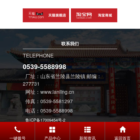
联系我们
TELEPHONE
0539-5588998
厂址：山东省兰陵县兰陵镇 邮编：
277731
网址：www.lanling.cn
传真：0539-5581297
电话：0539-5588998
鲁ICP备17009454号-2
一键拨号
产品中心
新闻资讯
返回首页